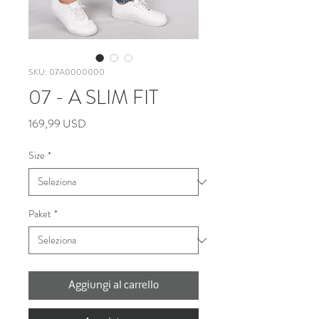
SKU: 07A0000000
07 - A SLIM FIT
Prezzo
169,99 USD
Size
*
Paket
*
Aggiungi al carrello