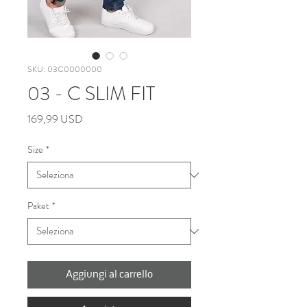
SKU: 03C0000000
03 - C SLIM FIT
Prezzo
169,99 USD
Size
*
Paket
*
Aggiungi al carrello