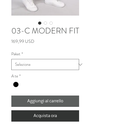
03-C MODERN FIT
Prezzo
169,99 USD
Paket
*
A te
*
Aggiungi al carrello
Acquista ora