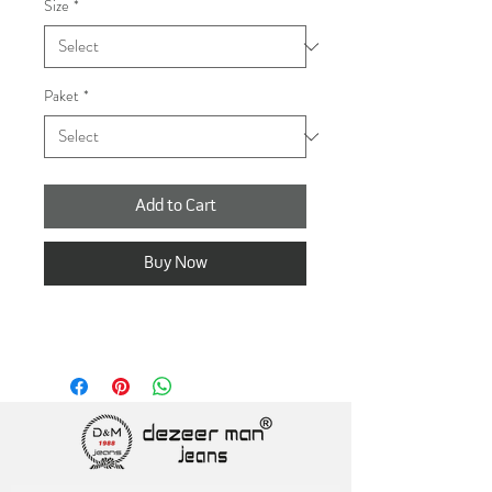
Size
*
Paket
*
Add to Cart
Buy Now