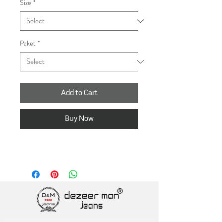
Size
*
Paket
*
Add to Cart
Buy Now