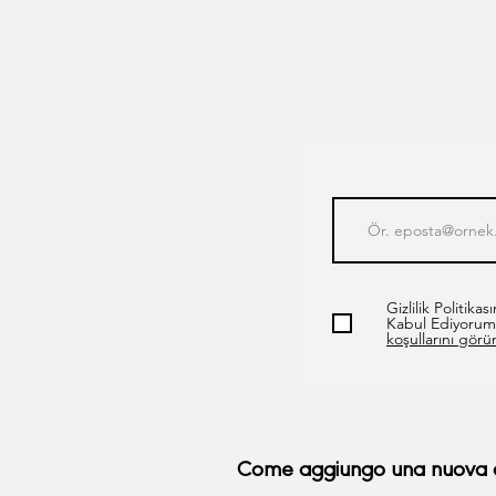
Gizlilik Politik
Kabul Ediyorum
koşullarını görü
Come aggiungo una nuova 