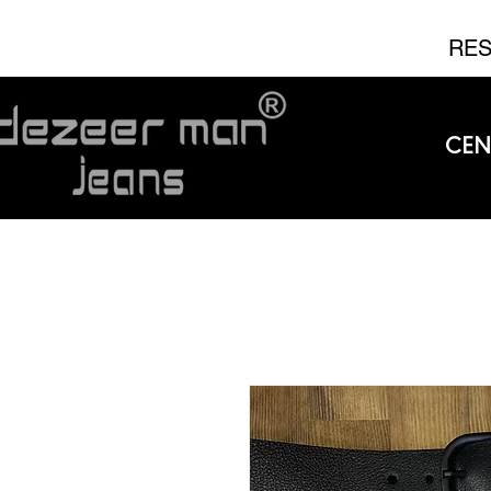
RES
CEN