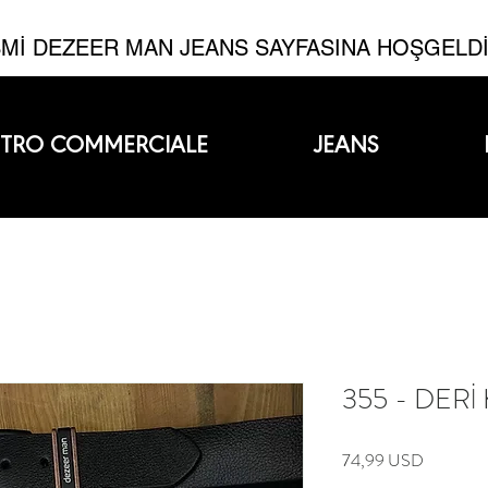
Mİ DEZEER MAN JEANS SAYFASINA HOŞGELD
TRO COMMERCIALE
JEANS
355 - DER
Prezzo
74,99 USD