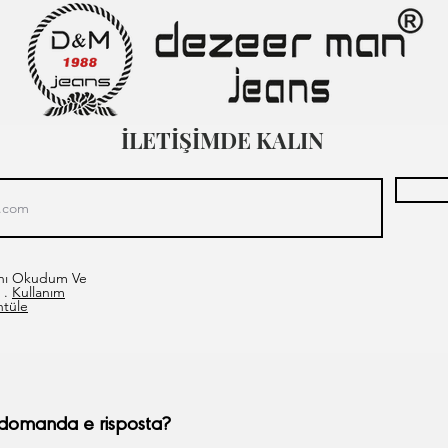
İLETİŞİMDE KALIN
asını Okudum Ve
 .
Kullanım
ntüle
domanda e risposta?