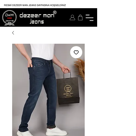
RESMİ DEZEER MAN JEANS SAYFASINA HOŞGELDİNİZ