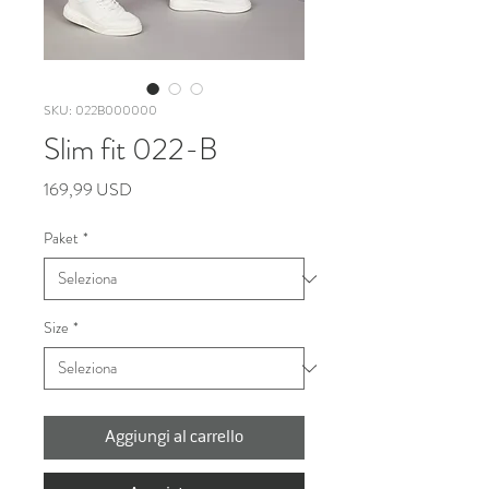
SKU: 022B000000
Slim fit 022-B
Prezzo
169,99 USD
Paket
*
Size
*
Aggiungi al carrello