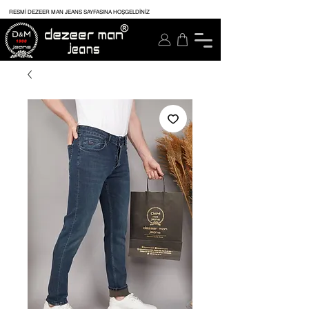
RESMİ DEZEER MAN JEANS SAYFASINA HOŞGELDİNİZ