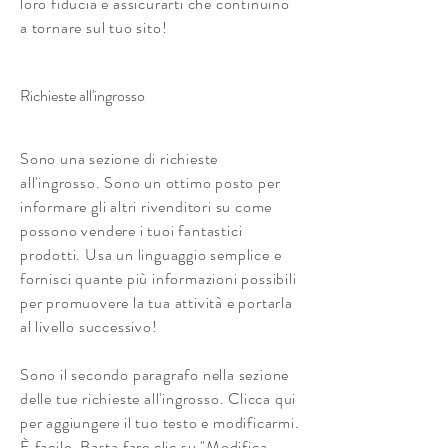
loro fiducia e assicurarti che continuino
a tornare sul tuo sito!
Richieste all'ingrosso
Sono una sezione di richieste
all'ingrosso. Sono un ottimo posto per
informare gli altri rivenditori su come
possono vendere i tuoi fantastici
prodotti. Usa un linguaggio semplice e
fornisci quante più informazioni possibili
per promuovere la tua attività e portarla
al livello successivo!
Sono il secondo paragrafo nella sezione
delle tue richieste all'ingrosso. Clicca qui
per aggiungere il tuo testo e modificarmi.
È facile. Basta fare clic su "Modifica