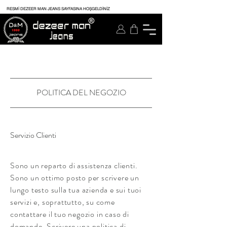
RESMİ DEZEER MAN JEANS SAYFASINA HOŞGELDİNİZ
POLITICA DEL NEGOZIO
Servizio Clienti
Sono un reparto di assistenza clienti.
Sono un ottimo posto per scrivere un
lungo testo sulla tua azienda e sui tuoi
servizi e, soprattutto, su come
contattare il tuo negozio in caso di
domande. Scrivere una politica di