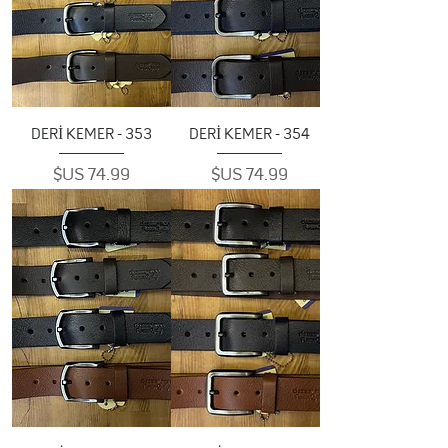
353 - DERİ KEMER
354 - DERİ KEMER
السعر
السعر