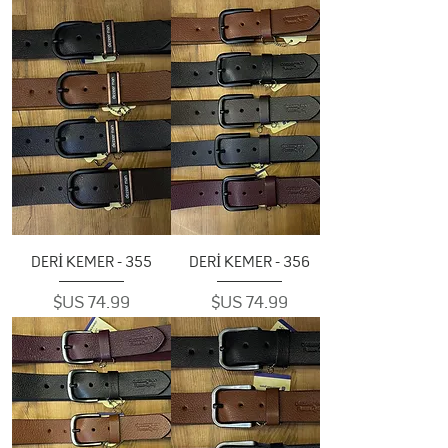
355 - DERİ KEMER
356 - DERİ KEMER
السعر
السعر