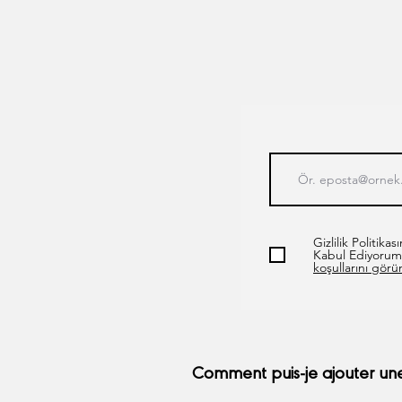
Gizlilik Politik
Kabul Ediyorum
koşullarını görü
Comment puis-je ajouter une