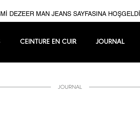
Mİ DEZEER MAN JEANS SAYFASINA HOŞGELD
S
CEINTURE EN CUIR
JOURNAL
JOURNAL