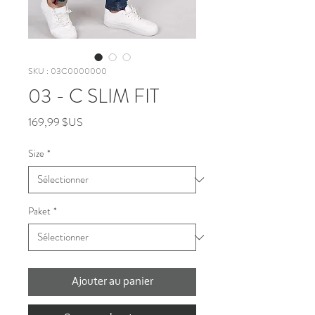
SKU : 03C0000000
03 - C SLIM FIT
Prix
169,99 $US
Size
*
Paket
*
Ajouter au panier