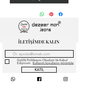
İLETİŞİMDE KALIN
Gizlilik Politikasını Okudum Ve Kabul
Ediyorum .
Kullanım koşullarını görüntüle
KATIL
كيف أضيف سؤال وجواب
جديدين؟
Mağaza Hakkımızda İletişim
Müşteri Memnuniyeti
هل يمكنني إدراج صورة أو
Sürdürülebilirlik
مقطع فيديو أو صورة gif في