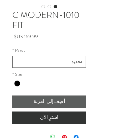
1010-C MODERN
FIT
السعر
*
Paket
*
Size
أضِف إلى العربة
اشترِ الآن