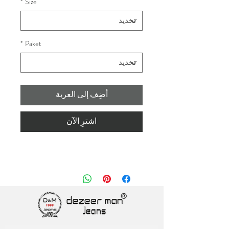
*
Size
*
Paket
أضِف إلى العربة
اشترِ الآن