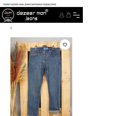
RESMİ DEZEER MAN JEANS SAYFASINA HOŞGELDİNİZ