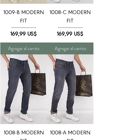
1009-B MODERN
1008-C MODERN
FIT
FIT
Precio
Precio
169,99 US$
169,99 US$
Agregar al carrito
Agregar al carrito
1008-B MODERN
1008-A MODERN