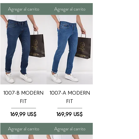
Agregar al carrito
Agregar al carrito
1007-B MODERN
1007-A MODERN
FIT
FIT
Precio
Precio
169,99 US$
169,99 US$
Agregar al carrito
Agregar al carrito