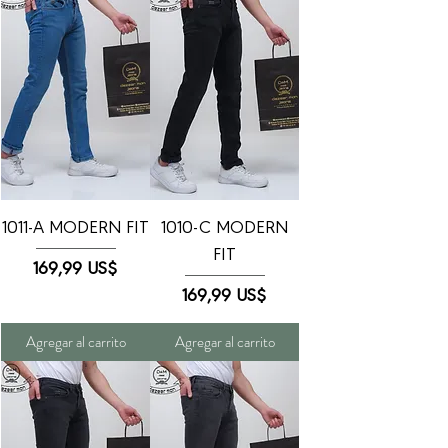
1011-A MODERN FIT
1010-C MODERN
FIT
Precio
169,99 US$
Precio
169,99 US$
Agregar al carrito
Agregar al carrito