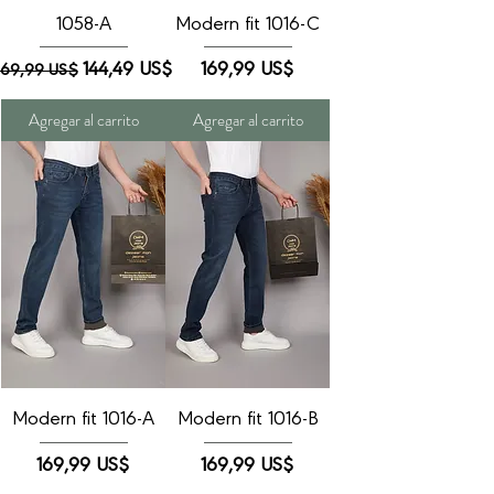
1058-A
Modern fit 1016-C
Precio
Precio de oferta
Precio
144,49 US$
169,99 US$
169,99 US$
Agregar al carrito
Agregar al carrito
Modern fit 1016-A
Modern fit 1016-B
Precio
Precio
169,99 US$
169,99 US$