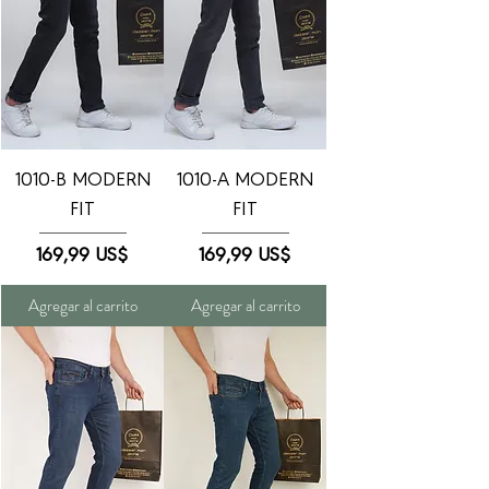
1010-B MODERN
1010-A MODERN
FIT
FIT
Precio
Precio
169,99 US$
169,99 US$
Agregar al carrito
Agregar al carrito