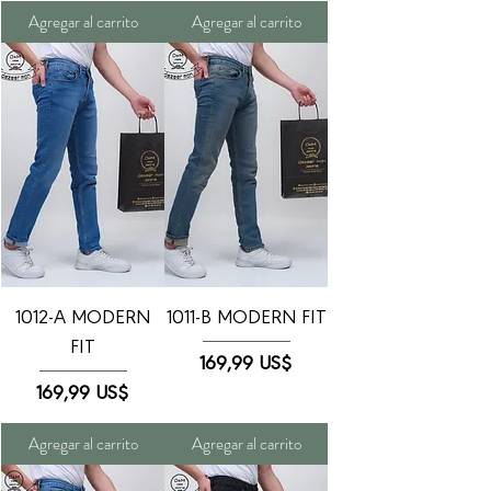
Agregar al carrito
Agregar al carrito
1012-A MODERN
1011-B MODERN FIT
FIT
Precio
169,99 US$
Precio
169,99 US$
Agregar al carrito
Agregar al carrito