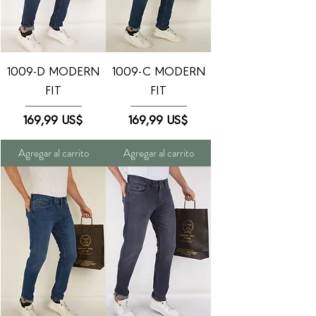
1009-D MODERN
1009-C MODERN
FIT
FIT
Precio
Precio
169,99 US$
169,99 US$
Agregar al carrito
Agregar al carrito