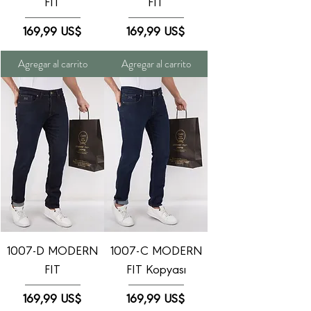
FIT
FIT
Precio
Precio
169,99 US$
169,99 US$
Agregar al carrito
Agregar al carrito
1007-D MODERN
1007-C MODERN
FIT
FIT Kopyası
Precio
Precio
169,99 US$
169,99 US$