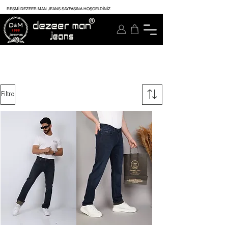
RESMİ DEZEER MAN JEANS SAYFASINA HOŞGELDİNİZ
Filtro