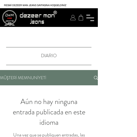
RESMİ DEZEER MAN JEANS SAYFASINA HOŞGELDİNİZ
DIARIO
MÜŞTERİ MEMNUNİYETİ
Aún no hay ninguna
entrada publicada en este
idioma
Una vez que se publiquen entradas, las