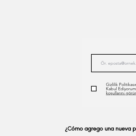
Gizlilik Politik
Kabul Ediyorum
koşullarını görü
¿Cómo agrego una nueva pr