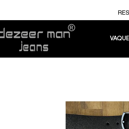
RES
VAQU