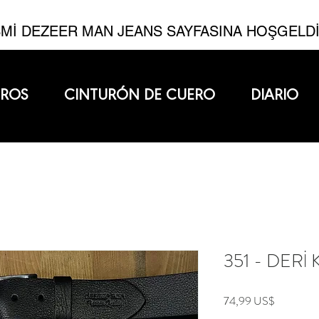
Mİ DEZEER MAN JEANS SAYFASINA HOŞGELD
EROS
CINTURÓN DE CUERO
DIARIO
351 - DERİ
Precio
74,99 US$